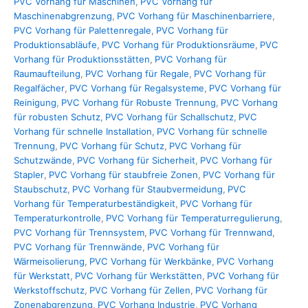
PVC Vorhang für Maschinen
,
PVC Vorhang für
Maschinenabgrenzung
,
PVC Vorhang für Maschinenbarriere
,
PVC Vorhang für Palettenregale
,
PVC Vorhang für
Produktionsabläufe
,
PVC Vorhang für Produktionsräume
,
PVC
Vorhang für Produktionsstätten
,
PVC Vorhang für
Raumaufteilung
,
PVC Vorhang für Regale
,
PVC Vorhang für
Regalfächer
,
PVC Vorhang für Regalsysteme
,
PVC Vorhang für
Reinigung
,
PVC Vorhang für Robuste Trennung
,
PVC Vorhang
für robusten Schutz
,
PVC Vorhang für Schallschutz
,
PVC
Vorhang für schnelle Installation
,
PVC Vorhang für schnelle
Trennung
,
PVC Vorhang für Schutz
,
PVC Vorhang für
Schutzwände
,
PVC Vorhang für Sicherheit
,
PVC Vorhang für
Stapler
,
PVC Vorhang für staubfreie Zonen
,
PVC Vorhang für
Staubschutz
,
PVC Vorhang für Staubvermeidung
,
PVC
Vorhang für Temperaturbeständigkeit
,
PVC Vorhang für
Temperaturkontrolle
,
PVC Vorhang für Temperaturregulierung
,
PVC Vorhang für Trennsystem
,
PVC Vorhang für Trennwand
,
PVC Vorhang für Trennwände
,
PVC Vorhang für
Wärmeisolierung
,
PVC Vorhang für Werkbänke
,
PVC Vorhang
für Werkstatt
,
PVC Vorhang für Werkstätten
,
PVC Vorhang für
Werkstoffschutz
,
PVC Vorhang für Zellen
,
PVC Vorhang für
Zonenabgrenzung
,
PVC Vorhang Industrie
,
PVC Vorhang