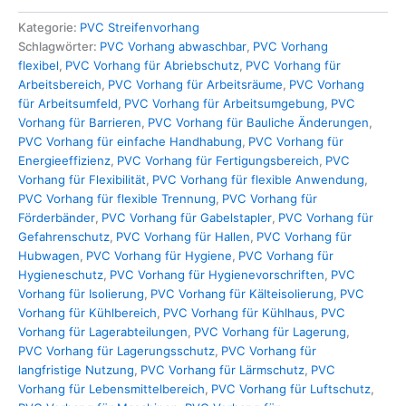
Kategorie:
PVC Streifenvorhang
Schlagwörter:
PVC Vorhang abwaschbar
,
PVC Vorhang
flexibel
,
PVC Vorhang für Abriebschutz
,
PVC Vorhang für
Arbeitsbereich
,
PVC Vorhang für Arbeitsräume
,
PVC Vorhang
für Arbeitsumfeld
,
PVC Vorhang für Arbeitsumgebung
,
PVC
Vorhang für Barrieren
,
PVC Vorhang für Bauliche Änderungen
,
PVC Vorhang für einfache Handhabung
,
PVC Vorhang für
Energieeffizienz
,
PVC Vorhang für Fertigungsbereich
,
PVC
Vorhang für Flexibilität
,
PVC Vorhang für flexible Anwendung
,
PVC Vorhang für flexible Trennung
,
PVC Vorhang für
Förderbänder
,
PVC Vorhang für Gabelstapler
,
PVC Vorhang für
Gefahrenschutz
,
PVC Vorhang für Hallen
,
PVC Vorhang für
Hubwagen
,
PVC Vorhang für Hygiene
,
PVC Vorhang für
Hygieneschutz
,
PVC Vorhang für Hygienevorschriften
,
PVC
Vorhang für Isolierung
,
PVC Vorhang für Kälteisolierung
,
PVC
Vorhang für Kühlbereich
,
PVC Vorhang für Kühlhaus
,
PVC
Vorhang für Lagerabteilungen
,
PVC Vorhang für Lagerung
,
PVC Vorhang für Lagerungsschutz
,
PVC Vorhang für
langfristige Nutzung
,
PVC Vorhang für Lärmschutz
,
PVC
Vorhang für Lebensmittelbereich
,
PVC Vorhang für Luftschutz
,