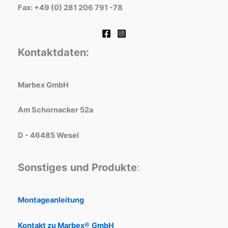
Fax: +49 (0) 281 206 791 -78
Kontaktdaten:
Marbex GmbH
Am Schornacker 52a
D - 46485 Wesel
Sonstiges
und Produkte
:
Montageanleitung
Kontakt zu Marbex®
GmbH