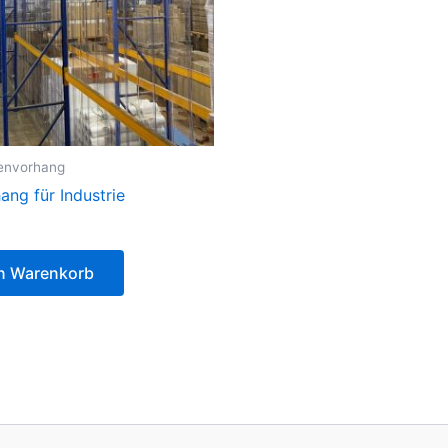
fenvorhang
ng für Industrie
en Warenkorb