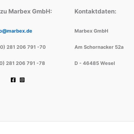
 zu Marbex GmbH:
Kontaktdaten:
fo@marbex.de
Marbex GmbH
(0) 281 206 791 -70
Am Schornacker 52a
(0) 281 206 791 -78
D - 46485 Wesel