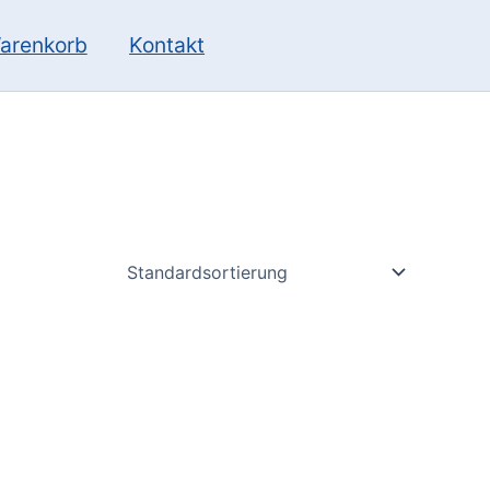
10
13
Produkte
Produkte
arenkorb
Kontakt