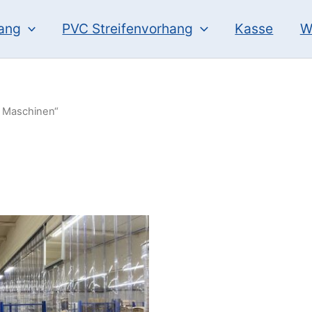
hang
PVC Streifenvorhang
Kasse
W
r Maschinen“