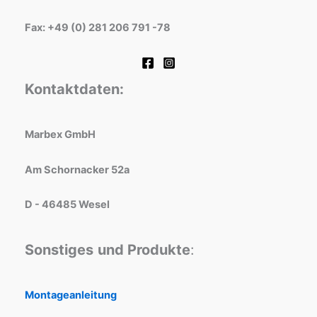
Fax: +49 (0) 281 206 791 -78
Kontaktdaten:
Marbex GmbH
Am Schornacker 52a
D - 46485 Wesel
Sonstiges
und Produkte
:
Montageanleitung