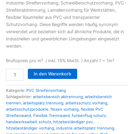
Industrie-Streifenvorhang, Schweißerschutzvorhang, PVC-
Streifenabtrennung, Lamellenvorhang für Werkstätten,
flexibler Raumteiler aus PVC und transparenter
Schutzvorhang. Diese Begriffe werden häufig synonym
verwendet und beziehen sich auf ähnliche Produkte, die in
industriellen und gewerblichen Umgebungen eingesetzt
werden.
Bruttopreis pro m² ( inkl. 19% MwSt. ) Anzahl 1 = 1m²
In den Warenkorb
Kategorie:
PVC Streifenvorhang
Schlagwörter:
arbeitsbereich abtrennung
,
arbeitsbereich
trennen
,
arbeitsplatz trennung
,
arbeitsschutz vorhang
,
arbeitsschutzprodukte
,
flexen vorhang
,
flexible PVC
Streifenwand
,
Flexible Trennwand
,
funkenflug schutz
,
handwerksarbeit schutz
,
hitzebeständiger pvc
,
hitzebeständiger vorhang
,
industrie arbeitsplatz trennung
,