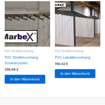
PVC Streifenvorhang
PVC Streifenvorhang
PVC Streifenvorhang
PVC Lamellenvorhang
Scherenystem
150,42
€
259,66
€
In den Warenkorb
In den Warenkorb