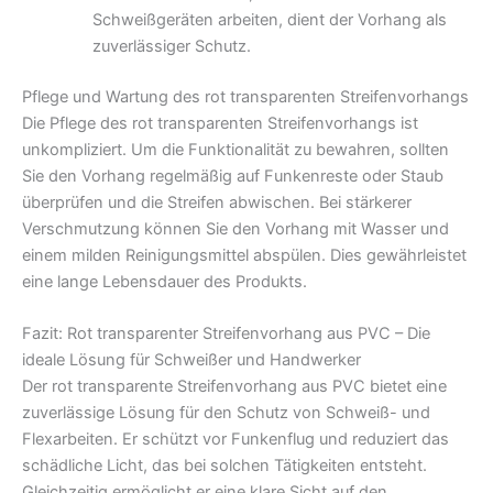
Schweißgeräten arbeiten, dient der Vorhang als
zuverlässiger Schutz.
Pflege und Wartung des rot transparenten Streifenvorhangs
Die Pflege des rot transparenten Streifenvorhangs ist
unkompliziert. Um die Funktionalität zu bewahren, sollten
Sie den Vorhang regelmäßig auf Funkenreste oder Staub
überprüfen und die Streifen abwischen. Bei stärkerer
Verschmutzung können Sie den Vorhang mit Wasser und
einem milden Reinigungsmittel abspülen. Dies gewährleistet
eine lange Lebensdauer des Produkts.
Fazit: Rot transparenter Streifenvorhang aus PVC – Die
ideale Lösung für Schweißer und Handwerker
Der rot transparente Streifenvorhang aus PVC bietet eine
zuverlässige Lösung für den Schutz von Schweiß- und
Flexarbeiten. Er schützt vor Funkenflug und reduziert das
schädliche Licht, das bei solchen Tätigkeiten entsteht.
Gleichzeitig ermöglicht er eine klare Sicht auf den