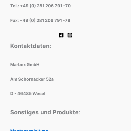
Tel.: +49 (0) 281 206 791 -70
Fax: +49 (0) 281 206 791 -78
Kontaktdaten:
Marbex GmbH
Am Schornacker 52a
D - 46485 Wesel
Sonstiges
und Produkte
:
Montageanleitung