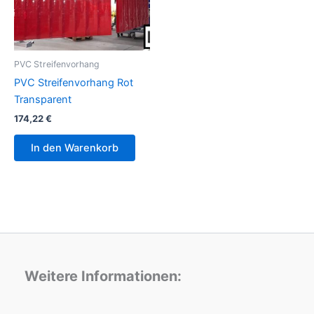
PVC Streifenvorhang
PVC Streifenvorhang Rot
Transparent
174,22
€
In den Warenkorb
Weitere Informationen: