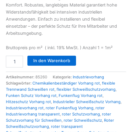
Komfort. Robustes, langlebiges Material garantiert hohe
Widerstandsfähigkeit bei intensiven industriellen
Anwendungen. Einfach zu installieren und flexibel
einsetzbar – der perfekte Schutz für Ihre Mitarbeiter und
Arbeitsumgebung.
Bruttopreis pro m² ( inkl. 19% MwSt. ) Anzahl 1 = 1m²
In den Warenkorb
Artikelnummer:
85260
Kategorie:
Industrievorhang
Schlagwörter:
Chemikalienbeständiger Vorhang rot
,
flexible
Trennwand Schweißen rot
,
flexibler Schweißschutzvorhang
,
Funken Schutz Vorhang rot
,
Funkenflug Vorhang rot
,
Hitzeschutz Vorhang rot
,
Industrieller Schweißschutz Vorhang
,
Industrievorhang rot
,
roter Funkenflug Vorhang
,
roter
Industrievorhang transparent
,
roter Schutzvorhang
,
roter
Schutzvorhang für Schweißen
,
roter Schweißschutz
,
Roter
Schweißschutzvorhang
,
roter transparent