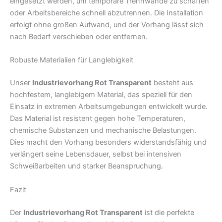
eingesetzt werden, um temporäre Trennwände zu schaffen
oder Arbeitsbereiche schnell abzutrennen. Die Installation
erfolgt ohne großen Aufwand, und der Vorhang lässt sich
nach Bedarf verschieben oder entfernen.
Robuste Materialien für Langlebigkeit
Unser
Industrievorhang Rot Transparent
besteht aus
hochfestem, langlebigem Material, das speziell für den
Einsatz in extremen Arbeitsumgebungen entwickelt wurde.
Das Material ist resistent gegen hohe Temperaturen,
chemische Substanzen und mechanische Belastungen.
Dies macht den Vorhang besonders widerstandsfähig und
verlängert seine Lebensdauer, selbst bei intensiven
Schweißarbeiten und starker Beanspruchung.
Fazit
Der
Industrievorhang Rot Transparent
ist die perfekte