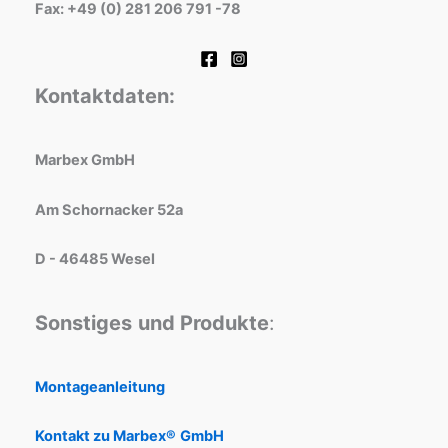
Fax: +49 (0) 281 206 791 -78
Kontaktdaten:
Marbex GmbH
Am Schornacker 52a
D - 46485 Wesel
Sonstiges
und Produkte
:
Montageanleitung
Kontakt zu Marbex®
GmbH