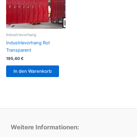
Industrievorhang
Industrievorhang Rot
Transparent
195,40
€
In den Warenkorb
Weitere Informationen: