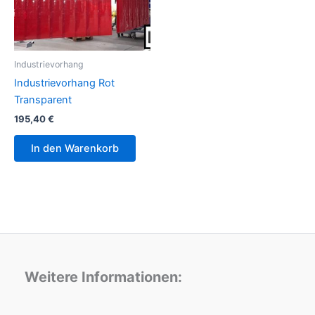
Industrievorhang
Industrievorhang Rot
Transparent
195,40
€
In den Warenkorb
Weitere Informationen: