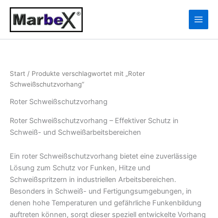
Zum
10
13
Inhalt
Produkte
Produkte
springen
Start
/ Produkte verschlagwortet mit „Roter
Schweißschutzvorhang“
Roter Schweißschutzvorhang
Roter Schweißschutzvorhang – Effektiver Schutz in
Schweiß- und Schweißarbeitsbereichen
Ein roter Schweißschutzvorhang bietet eine zuverlässige
Lösung zum Schutz vor Funken, Hitze und
Schweißspritzern in industriellen Arbeitsbereichen.
Besonders in Schweiß- und Fertigungsumgebungen, in
denen hohe Temperaturen und gefährliche Funkenbildung
auftreten können, sorgt dieser speziell entwickelte Vorhang