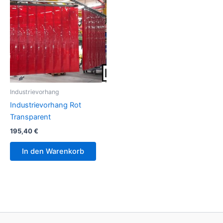
Industrievorhang
Industrievorhang Rot
Transparent
195,40
€
In den Warenkorb