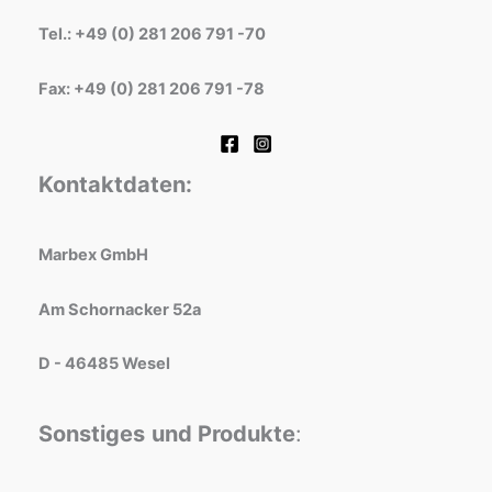
Tel.: +49 (0) 281 206 791 -70
Fax: +49 (0) 281 206 791 -78
Kontaktdaten:
Marbex GmbH
Am Schornacker 52a
D - 46485 Wesel
Sonstiges
und Produkte
: