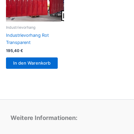
Industrievorhang
Industrievorhang Rot
Transparent
195,40
€
In den Warenkorb
Weitere Informationen: