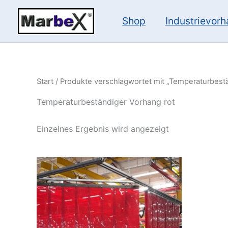
Zum
Inhalt
Shop
Industrievor
springen
Start
/ Produkte verschlagwortet mit „Temperaturbestä
Temperaturbeständiger Vorhang rot
Einzelnes Ergebnis wird angezeigt