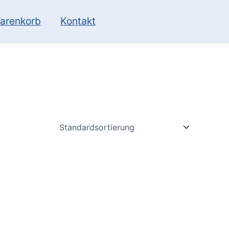
10
13
Produkte
Produkte
arenkorb
Kontakt