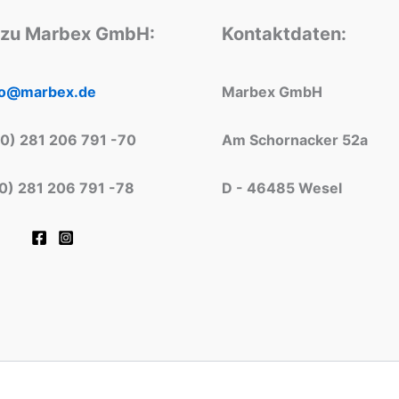
 zu Marbex GmbH:
Kontaktdaten:
fo@marbex.de
Marbex GmbH
(0) 281 206 791 -70
Am Schornacker 52a
(0) 281 206 791 -78
D - 46485 Wesel