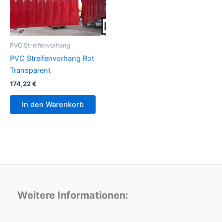
PVC Streifenvorhang
PVC Streifenvorhang Rot
Transparent
174,22
€
In den Warenkorb
Weitere Informationen: