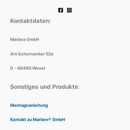
Kontaktdaten:
Marbex GmbH
Am Schornacker 52a
D - 46485 Wesel
Sonstiges
und Produkte
:
Montageanleitung
Kontakt zu Marbex®
GmbH