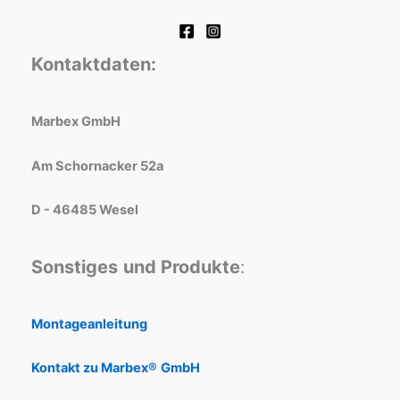
Kontaktdaten:
Marbex GmbH
Am Schornacker 52a
D - 46485 Wesel
Sonstiges
und Produkte
:
Montageanleitung
Kontakt zu Marbex®
GmbH