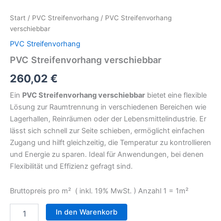
Start
/
PVC Streifenvorhang
/ PVC Streifenvorhang
verschiebbar
PVC Streifenvorhang
PVC Streifenvorhang verschiebbar
260,02
€
Ein
PVC Streifenvorhang verschiebbar
bietet eine flexible
Lösung zur Raumtrennung in verschiedenen Bereichen wie
Lagerhallen, Reinräumen oder der Lebensmittelindustrie. Er
lässt sich schnell zur Seite schieben, ermöglicht einfachen
Zugang und hilft gleichzeitig, die Temperatur zu kontrollieren
und Energie zu sparen. Ideal für Anwendungen, bei denen
Flexibilität und Effizienz gefragt sind.
Bruttopreis pro m² ( inkl. 19% MwSt. ) Anzahl 1 = 1m²
In den Warenkorb