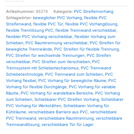
Artikelnummer:
85276
Kategorie:
PVC Streifenvorhang
Schlagwörter:
beweglicher PVC Vorhang
,
flexible PVC
Streifenwand
,
flexible PVC Tür
,
flexible PVC Vorhanglösung
,
flexible Trennlösung PVC
,
flexible Trennwand verschiebbar
,
flexibler PVC Vorhang verschiebbar
,
flexibler Vorhang zum
Schieben
,
PVC Raumtrennung verschiebbar
,
PVC Streifen für
bewegliche Trennwände
,
PVC Streifen für flexible Trennung
,
PVC Streifen für wechselnde Trennungen
,
PVC Streifen
verschiebbar
,
PVC Streifen zum Verschieben
,
PVC
Trennsystem mit Schiebemechanismus
,
PVC Trennwand
Schiebetechnologie
,
PVC Trennwand zum Schieben
,
PVC
Vorhang flexibel
,
PVC Vorhang für bewegliche Räume
,
PVC
Vorhang für flexible Durchgänge
,
PVC Vorhang für variable
Räume
,
PVC Vorhang für wandelbare Bereiche
,
PVC Vorhang
zum Schieben
,
Schiebbarer PVC Streifen Vorhang
,
Schiebbarer
PVC Vorhang für Werkstätten
,
Schiebbarer Vorhang für
Kühlräume
,
verschiebbare Barriere aus PVC
,
verschiebbare
PVC Trennwand
,
verschiebbare Raumtrennung
,
verschiebbare
Trennwandlösung
,
verschiebbare Tür für Lager