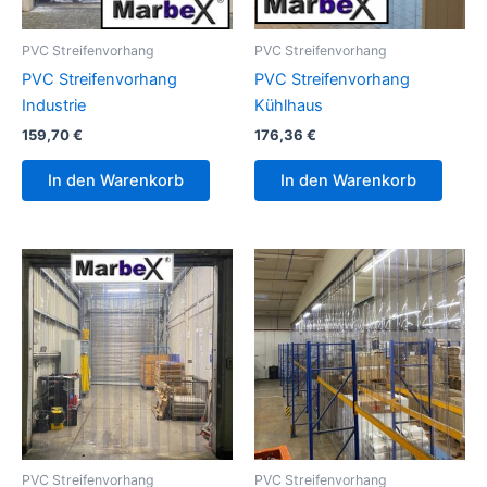
PVC Streifenvorhang
PVC Streifenvorhang
PVC Streifenvorhang
PVC Streifenvorhang
Industrie
Kühlhaus
159,70
€
176,36
€
In den Warenkorb
In den Warenkorb
PVC Streifenvorhang
PVC Streifenvorhang