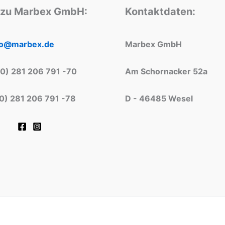
 zu Marbex GmbH:
Kontaktdaten:
fo@marbex.de
Marbex GmbH
(0) 281 206 791 -70
Am Schornacker 52a
(0) 281 206 791 -78
D - 46485 Wesel