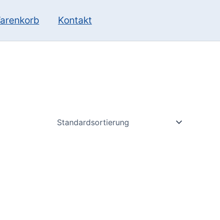
10
13
Produkte
Produkte
arenkorb
Kontakt