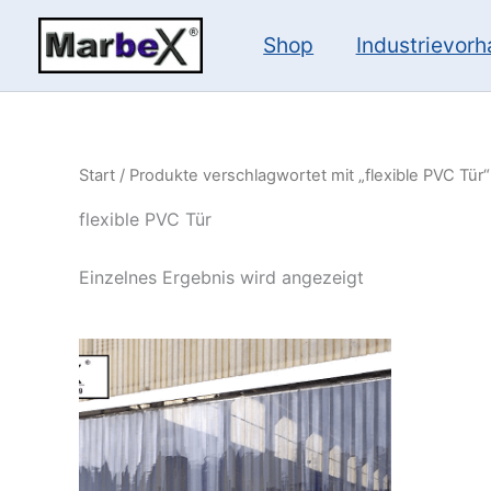
Zum
Inhalt
Shop
Industrievor
springen
Start
/ Produkte verschlagwortet mit „flexible PVC Tür“
flexible PVC Tür
Einzelnes Ergebnis wird angezeigt