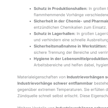
Schutz in Produktionshallen:
In großen 
flammhemmende Vorhänge verschiedene Zo
Sicherheit in der Chemie- und Pharmai
entzündlichen Chemikalien zum Einsatz. 
Schutz in Lagerhallen:
In großen Lagerrä
und verhindern eine schnelle Ausbreitun
Sicherheitsmaßnahme in Werkstätten:
sichere Trennung der Bereiche und verri
Hygiene in der Lebensmittelproduktion
Arbeitsbereiche und helfen dabei, hygie
Materialeigenschaften von
Industrievorhängen 
Industrievorhänge schwer entflammbar
bestehe
gegenüber extremen Temperaturen. Sie erfüllen 
Zündquelle schnell selbst erlischt. Diese Eigensch