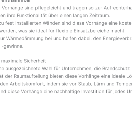
r entflammbar
 Vorhänge sind pflegeleicht und tragen so zur Aufrechterha
en ihre Funktionalität über einen langen Zeitraum.
zu fest installierten Wänden sind diese Vorhänge eine kost
erden, was sie ideal für flexible Einsatzbereiche macht.
ur Wärmedämmung bei und helfen dabei, den Energieverbrau
 -gewinne.
 maximale Sicherheit
ine ausgezeichnete Wahl für Unternehmen, die Brandschutz 
tät der Raumaufteilung bieten diese Vorhänge eine ideale L
ch den Arbeitskomfort, indem sie vor Staub, Lärm und Tem
 diese Vorhänge eine nachhaltige Investition für jedes U