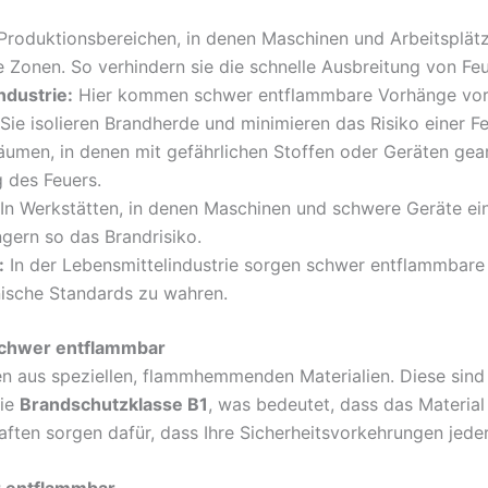
Produktionsbereichen, in denen Maschinen und Arbeitsplät
nen. So verhindern sie die schnelle Ausbreitung von Feu
ndustrie:
Hier kommen schwer entflammbare Vorhänge vor 
Sie isolieren Brandherde und minimieren das Risiko einer F
umen, in denen mit gefährlichen Stoffen oder Geräten gear
g des Feuers.
In Werkstätten, in denen Maschinen und schwere Geräte ein
ngern so das Brandrisiko.
:
In der Lebensmittelindustrie sorgen schwer entflammbare
nische Standards zu wahren.
schwer entflammbar
n aus speziellen, flammhemmenden Materialien. Diese sind
die
Brandschutzklasse B1
, was bedeutet, dass das Materia
aften sorgen dafür, dass Ihre Sicherheitsvorkehrungen jeder