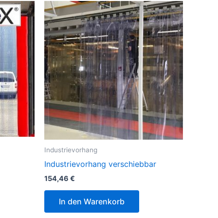
Industrievorhang
Industrievorhang verschiebbar
154,46
€
In den Warenkorb