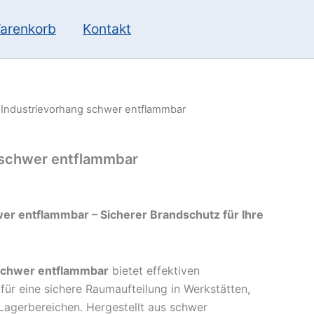
10
13
Produkte
Produkte
arenkorb
Kontakt
 Industrievorhang schwer entflammbar
 schwer entflammbar
er entflammbar – Sicherer Brandschutz für Ihre
schwer entflammbar
bietet effektiven
für eine sichere Raumaufteilung in Werkstätten,
Lagerbereichen. Hergestellt aus schwer