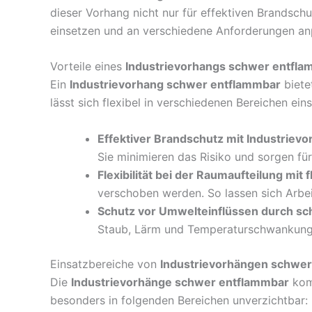
dieser Vorhang nicht nur für effektiven Brandsch
einsetzen und an verschiedene Anforderungen an
Vorteile eines
Industrievorhangs schwer entfl
Ein
Industrievorhang schwer entflammbar
biete
lässt sich flexibel in verschiedenen Bereichen ein
Effektiver Brandschutz mit Industrie
Sie minimieren das Risiko und sorgen für
Flexibilität bei der Raumaufteilung m
verschoben werden. So lassen sich Arbei
Schutz vor Umwelteinflüssen durch s
Staub, Lärm und Temperaturschwankunge
Einsatzbereiche von
Industrievorhängen schwe
Die
Industrievorhänge schwer entflammbar
komm
besonders in folgenden Bereichen unverzichtbar: