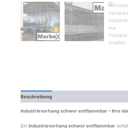
Beschreibung
Zusätzliche Informationen
Industrievorhang schwer entflammbar – Ihre id
Ein
Industrievorhang schwer entflammbar
schüt