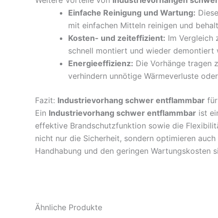
Weitere Vorteile von
Industrievorhängen schwe
Einfache Reinigung und Wartung:
Diese
mit einfachen Mitteln reinigen und behalt
Kosten- und zeiteffizient:
Im Vergleich 
schnell montiert und wieder demontiert w
Energieeffizienz:
Die Vorhänge tragen z
verhindern unnötige Wärmeverluste oder
Fazit:
Industrievorhang schwer entflammbar
für
Ein
Industrievorhang schwer entflammbar
ist e
effektive Brandschutzfunktion sowie die Flexibili
nicht nur die Sicherheit, sondern optimieren au
Handhabung und den geringen Wartungskosten sind
Ähnliche Produkte