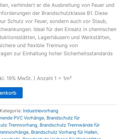
ien, verhindert er die Ausbreitung von Feuer und
Anforderungen der Brandschutzklasse B1. Diese
nur Schutz vor Feuer, sondern auch vor Staub,
hwankungen. Ideal für den Einsatz in chemischen
uktionsstätten, Lagerhäusern und Werkstätten,
sichere und flexible Trennung von
ragen zur Einhaltung hoher Sicherheitsstandards
nkl. 19% MwSt. ) Anzahl 1 = 1m²
renkorb
Kategorie:
Industrievorhang
mende PVC Vorhänge
,
Brandschutz für
utz Trennvorhang
,
Brandschutz Trennwände für
Trennvorhänge
,
Brandschutz Vorhang für Hallen
,