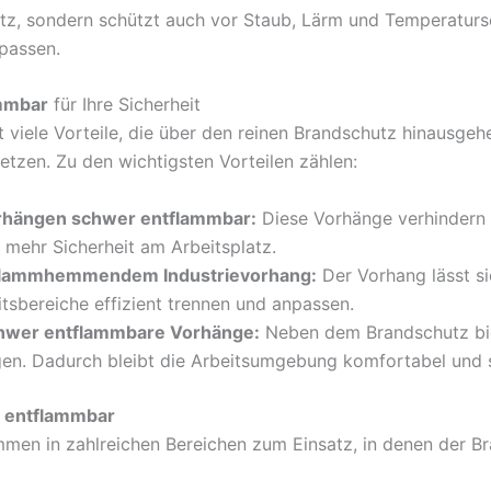
utz, sondern schützt auch vor Staub, Lärm und Temperatursc
passen.
ammbar
für Ihre Sicherheit
t viele Vorteile, die über den reinen Brandschutz hinausgeh
setzen. Zu den wichtigsten Vorteilen zählen:
vorhängen schwer entflammbar:
Diese Vorhänge verhindern 
 mehr Sicherheit am Arbeitsplatz.
it flammhemmendem Industrievorhang:
Der Vorhang lässt sic
tsbereiche effizient trennen und anpassen.
chwer entflammbare Vorhänge:
Neben dem Brandschutz bie
n. Dadurch bleibt die Arbeitsumgebung komfortabel und s
r entflammbar
en in zahlreichen Bereichen zum Einsatz, in denen der Bran