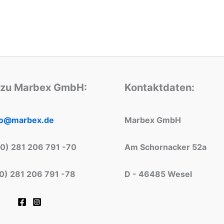
 zu Marbex GmbH:
Kontaktdaten:
fo@marbex.de
Marbex GmbH
(0) 281 206 791 -70
Am Schornacker 52a
(0) 281 206 791 -78
D - 46485 Wesel