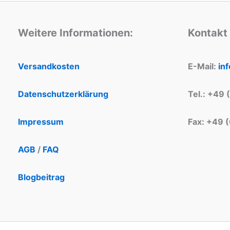
Weitere Informationen:
Kontakt
Versandkosten
E-Mail:
in
Datenschutzerklärung
Tel.: +49 
Impressum
Fax: +49 
AGB
/
FAQ
Blogbeitrag