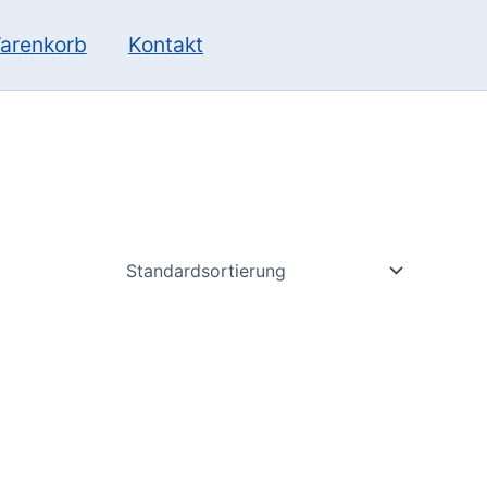
10
13
Produkte
Produkte
arenkorb
Kontakt