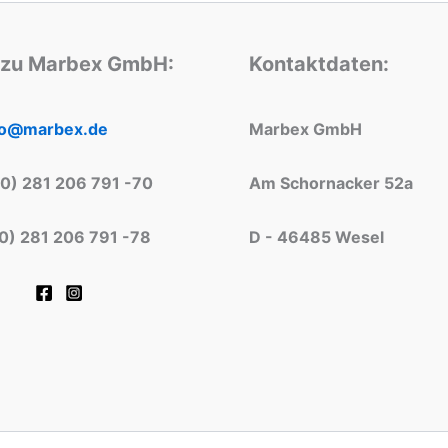
 zu Marbex GmbH:
Kontaktdaten:
fo@marbex.de
Marbex GmbH
(0) 281 206 791 -70
Am Schornacker 52a
(0) 281 206 791 -78
D - 46485 Wesel