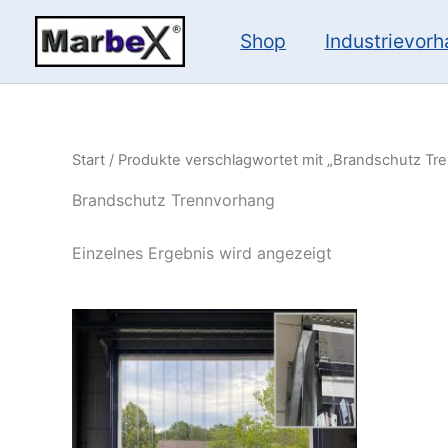
Zum
Inhalt
Shop
Industrievor
springen
Start
/ Produkte verschlagwortet mit „Brandschutz Tr
Brandschutz Trennvorhang
Einzelnes Ergebnis wird angezeigt