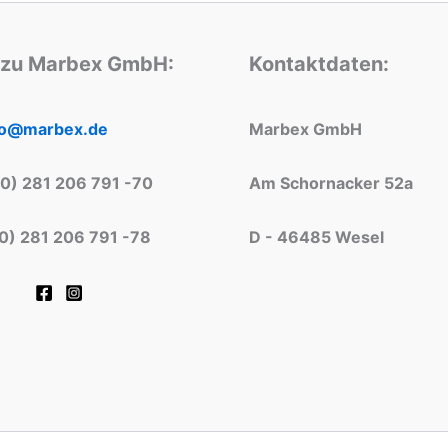
 zu Marbex GmbH:
Kontaktdaten:
fo@marbex.de
Marbex GmbH
(0) 281 206 791 -70
Am Schornacker 52a
(0) 281 206 791 -78
D - 46485 Wesel