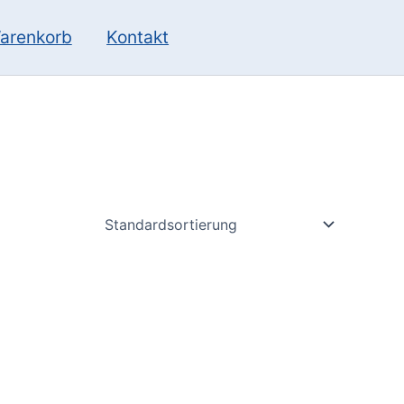
10
13
Produkte
Produkte
arenkorb
Kontakt