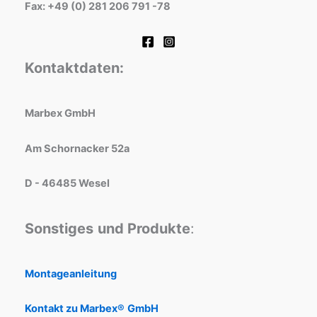
Fax: +49 (0) 281 206 791 -78
Kontaktdaten:
Marbex GmbH
Am Schornacker 52a
D - 46485 Wesel
Sonstiges
und Produkte
:
Montageanleitung
Kontakt zu Marbex®
GmbH