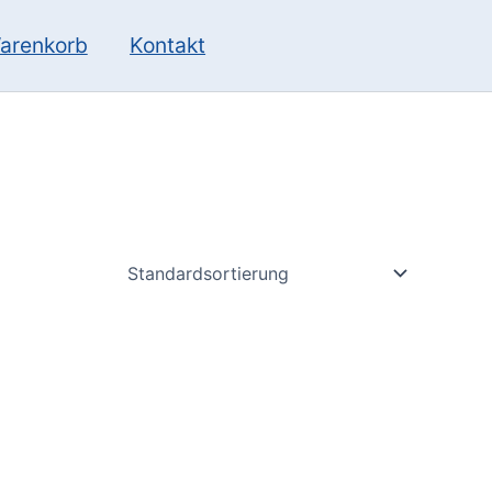
10
13
Produkte
Produkte
arenkorb
Kontakt