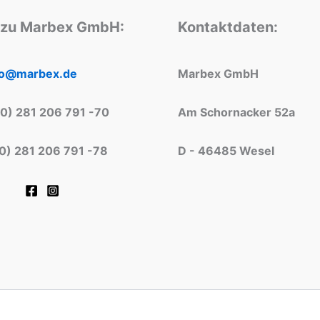
 zu Marbex GmbH:
Kontaktdaten:
fo@marbex.de
Marbex GmbH
(0) 281 206 791 -70
Am Schornacker 52a
(0) 281 206 791 -78
D - 46485 Wesel