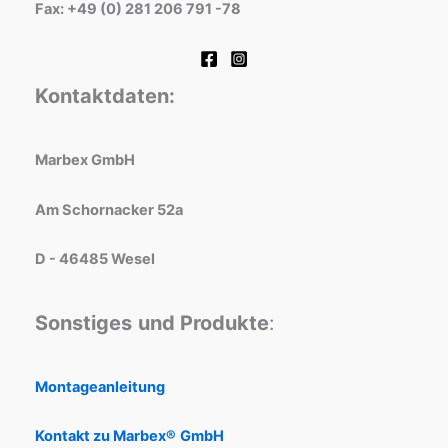
Fax: +49 (0) 281 206 791 -78
Kontaktdaten:
Marbex GmbH
Am Schornacker 52a
D - 46485 Wesel
Sonstiges
und Produkte
:
Montageanleitung
Kontakt zu Marbex®
GmbH