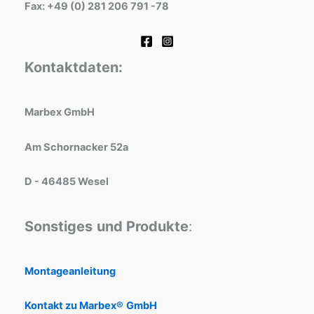
Fax: +49 (0) 281 206 791 -78
Kontaktdaten:
Marbex GmbH
Am Schornacker 52a
D - 46485 Wesel
Sonstiges
und Produkte
:
Montageanleitung
Kontakt zu Marbex®
GmbH