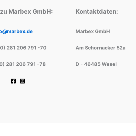
 zu Marbex GmbH:
Kontaktdaten:
fo@marbex.de
Marbex GmbH
(0) 281 206 791 -70
Am Schornacker 52a
(0) 281 206 791 -78
D - 46485 Wesel