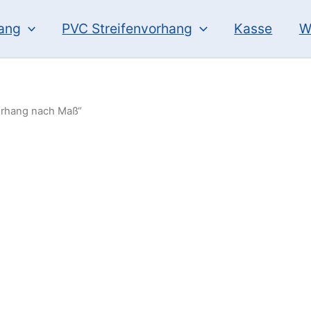
hang
PVC Streifenvorhang
Kasse
W
Vorhang nach Maß“