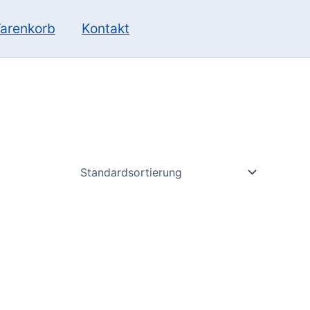
10
13
Produkte
Produkte
arenkorb
Kontakt