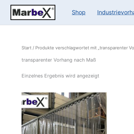
Zum
Inhalt
Shop
Industrievor
springen
Start
/ Produkte verschlagwortet mit „transparenter 
transparenter Vorhang nach Maß
Einzelnes Ergebnis wird angezeigt