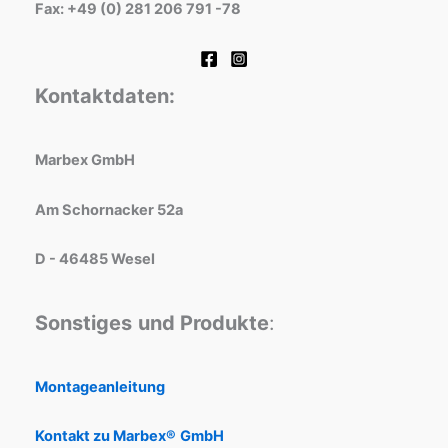
Fax: +49 (0) 281 206 791 -78
Kontaktdaten:
Marbex GmbH
Am Schornacker 52a
D - 46485 Wesel
Sonstiges
und Produkte
:
Montageanleitung
Kontakt zu Marbex®
GmbH