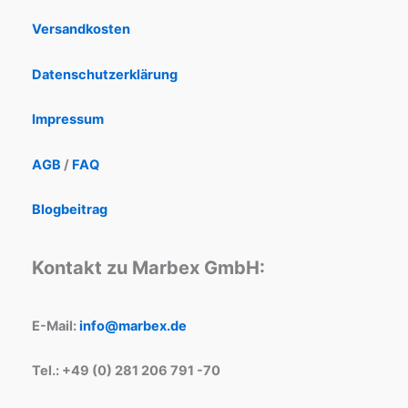
Versandkosten
Datenschutzerklärung
Impressum
AGB
/
FAQ
Blogbeitrag
Kontakt zu Marbex GmbH:
E-Mail:
info@marbex.de
Tel.: +49 (0) 281 206 791 -70