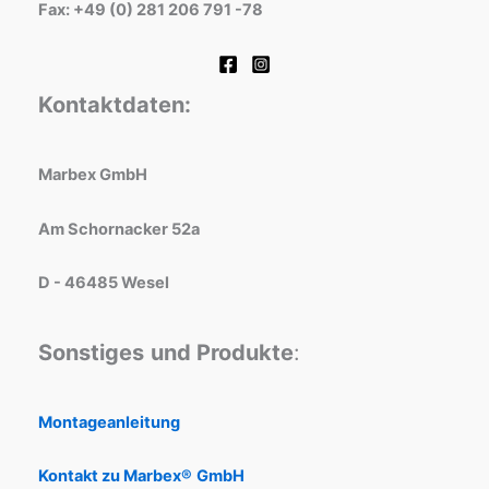
Fax: +49 (0) 281 206 791 -78
Kontaktdaten:
Marbex GmbH
Am Schornacker 52a
D - 46485 Wesel
Sonstiges
und Produkte
:
Montageanleitung
Kontakt zu Marbex®
GmbH