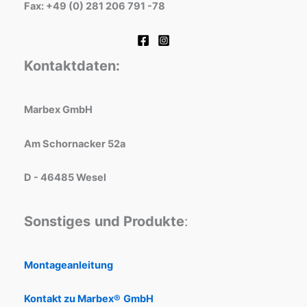
Fax: +49 (0) 281 206 791 -78
Kontaktdaten:
Marbex GmbH
Am Schornacker 52a
D - 46485 Wesel
Sonstiges
und Produkte
:
Montageanleitung
Kontakt zu Marbex®
GmbH