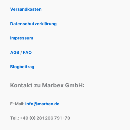
Versandkosten
Datenschutzerklärung
Impressum
AGB
/
FAQ
Blogbeitrag
Kontakt zu Marbex GmbH:
E-Mail:
info@marbex.de
Tel.: +49 (0) 281 206 791 -70