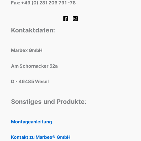
Fax: +49 (0) 281 206 791 -78
Kontaktdaten:
Marbex GmbH
Am Schornacker 52a
D - 46485 Wesel
Sonstiges
und Produkte
:
Montageanleitung
Kontakt zu Marbex®
GmbH