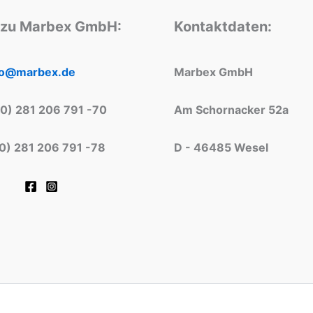
 zu Marbex GmbH:
Kontaktdaten:
fo@marbex.de
Marbex GmbH
(0) 281 206 791 -70
Am Schornacker 52a
(0) 281 206 791 -78
D - 46485 Wesel