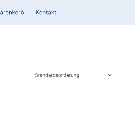
10
13
Produkte
Produkte
arenkorb
Kontakt