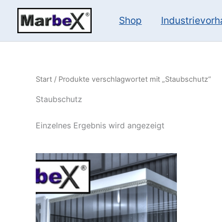
Zum
Inhalt
Shop
Industrievor
springen
Start
/ Produkte verschlagwortet mit „Staubschutz“
Staubschutz
Einzelnes Ergebnis wird angezeigt