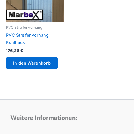
PVC Streifenvorhang
PVC Streifenvorhang
Kühlhaus
176,36
€
In den Warenkorb
Weitere Informationen: