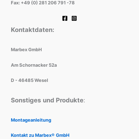
Fax: +49 (0) 281 206 791 -78
Kontaktdaten:
Marbex GmbH
Am Schornacker 52a
D - 46485 Wesel
Sonstiges
und Produkte
:
Montageanleitung
Kontakt zu Marbex®
GmbH