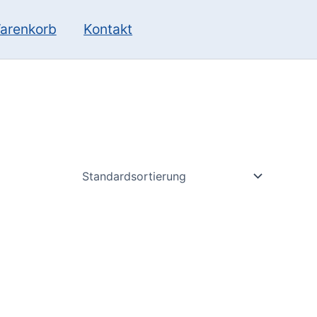
10
13
Produkte
Produkte
arenkorb
Kontakt