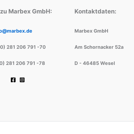
 zu Marbex GmbH:
Kontaktdaten:
fo@marbex.de
Marbex GmbH
(0) 281 206 791 -70
Am Schornacker 52a
(0) 281 206 791 -78
D - 46485 Wesel