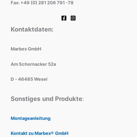
Fax: +49 (0) 281 206 791 -78
Kontaktdaten:
Marbex GmbH
Am Schornacker 52a
D - 46485 Wesel
Sonstiges
und Produkte
:
Montageanleitung
Kontakt zu Marbex®
GmbH