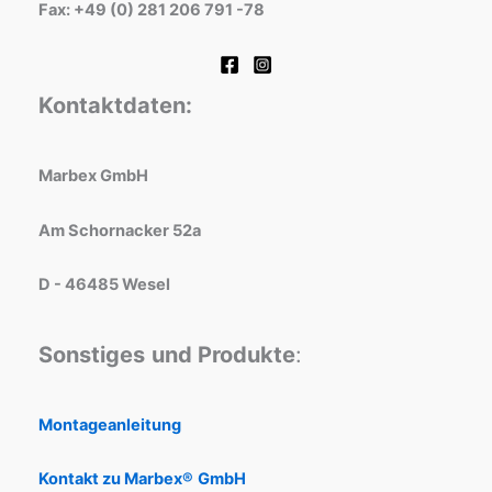
Fax: +49 (0) 281 206 791 -78
Kontaktdaten:
Marbex GmbH
Am Schornacker 52a
D - 46485 Wesel
Sonstiges
und Produkte
:
Montageanleitung
Kontakt zu Marbex®
GmbH