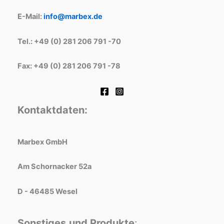
E-Mail:
info@marbex.de
Tel.: +49 (0) 281 206 791 -70
Fax: +49 (0) 281 206 791 -78
Kontaktdaten:
Marbex GmbH
Am Schornacker 52a
D - 46485 Wesel
Sonstiges
und Produkte
: