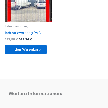
Industrievorhang
Industrievorhang PVC
152,56
€
142,74
€
In den Warenkorb
Weitere Informationen: