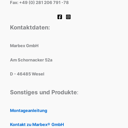
Fax: +49 (0) 281 206 791 -78
Kontaktdaten:
Marbex GmbH
Am Schornacker 52a
D - 46485 Wesel
Sonstiges
und Produkte
:
Montageanleitung
Kontakt zu Marbex®
GmbH