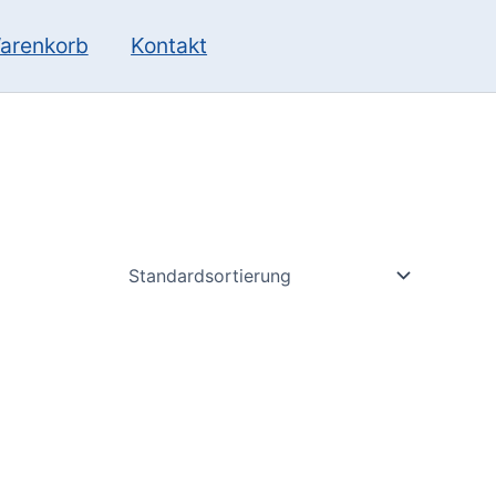
10
13
Produkte
Produkte
arenkorb
Kontakt