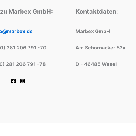
 zu Marbex GmbH:
Kontaktdaten:
fo@marbex.de
Marbex GmbH
(0) 281 206 791 -70
Am Schornacker 52a
(0) 281 206 791 -78
D - 46485 Wesel