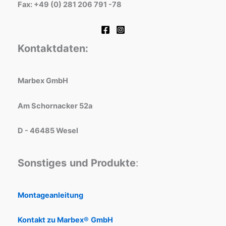
Fax: +49 (0) 281 206 791 -78
Kontaktdaten:
Marbex GmbH
Am Schornacker 52a
D - 46485 Wesel
Sonstiges
und Produkte
:
Montageanleitung
Kontakt zu Marbex®
GmbH