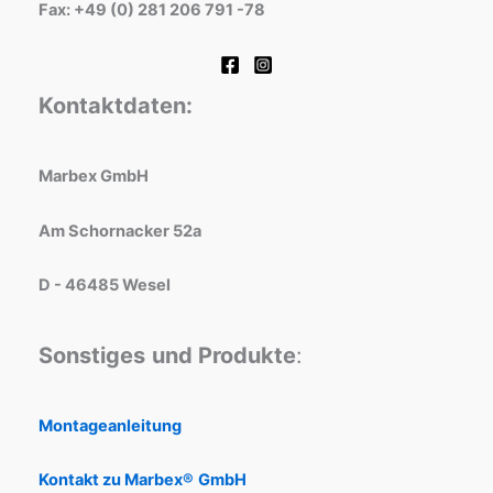
Fax: +49 (0) 281 206 791 -78
Kontaktdaten:
Marbex GmbH
Am Schornacker 52a
D - 46485 Wesel
Sonstiges
und Produkte
:
Montageanleitung
Kontakt zu Marbex®
GmbH