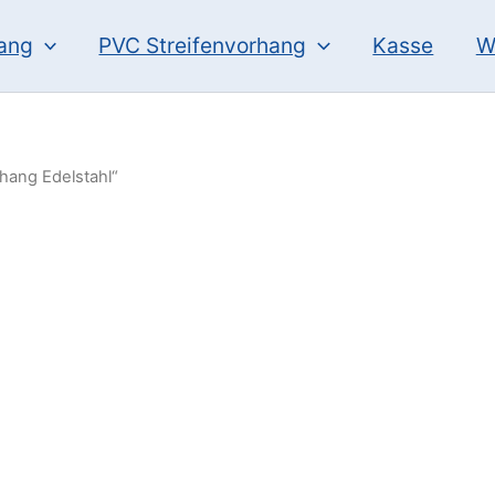
hang
PVC Streifenvorhang
Kasse
W
hang Edelstahl“