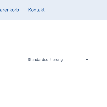
10
13
Produkte
Produkte
arenkorb
Kontakt