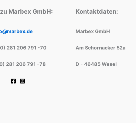
 zu Marbex GmbH:
Kontaktdaten:
fo@marbex.de
Marbex GmbH
(0) 281 206 791 -70
Am Schornacker 52a
(0) 281 206 791 -78
D - 46485 Wesel