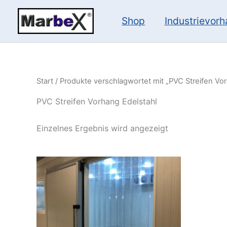
Zum
Inhalt
Shop
Industrievor
springen
Start
/ Produkte verschlagwortet mit „PVC Streifen Vor
PVC Streifen Vorhang Edelstahl
Einzelnes Ergebnis wird angezeigt