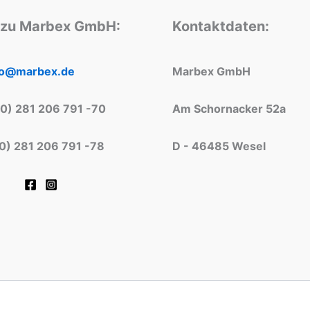
 zu Marbex GmbH:
Kontaktdaten:
fo@marbex.de
Marbex GmbH
(0) 281 206 791 -70
Am Schornacker 52a
(0) 281 206 791 -78
D - 46485 Wesel