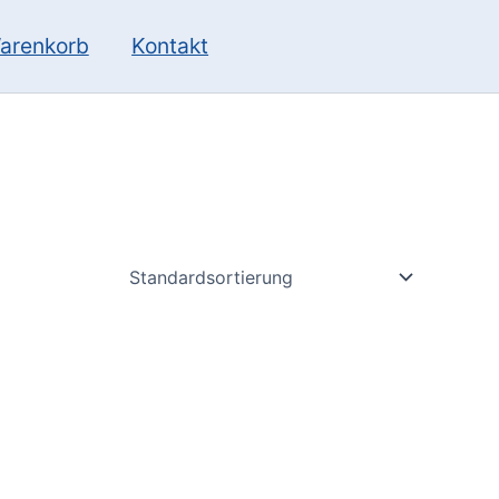
10
13
Produkte
Produkte
arenkorb
Kontakt