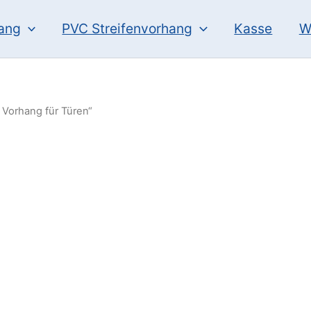
hang
PVC Streifenvorhang
Kasse
W
 Vorhang für Türen“