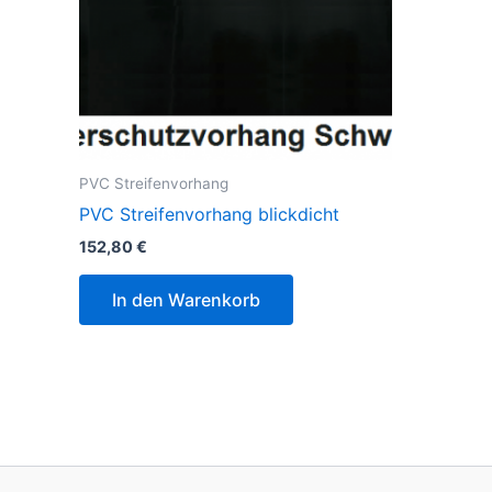
PVC Streifenvorhang
PVC Streifenvorhang blickdicht
152,80
€
In den Warenkorb