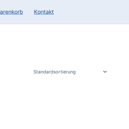
10
13
Produkte
Produkte
arenkorb
Kontakt