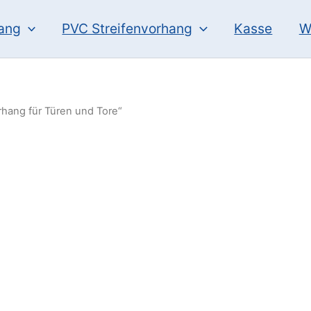
hang
PVC Streifenvorhang
Kasse
W
rhang für Türen und Tore“