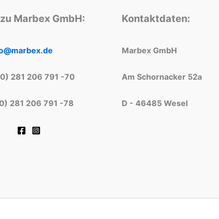
 zu Marbex GmbH:
Kontaktdaten:
fo@marbex.de
Marbex GmbH
(0) 281 206 791 -70
Am Schornacker 52a
(0) 281 206 791 -78
D - 46485 Wesel