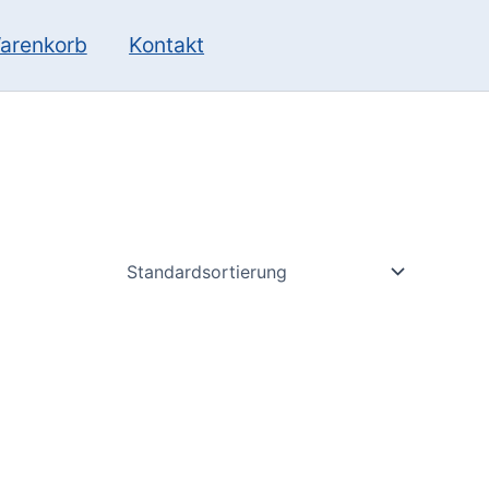
10
13
Produkte
Produkte
arenkorb
Kontakt