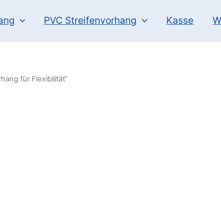
hang
PVC Streifenvorhang
Kasse
W
ng für Flexibilität“