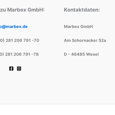
 zu Marbex GmbH:
Kontaktdaten:
fo@marbex.de
Marbex GmbH
(0) 281 206 791 -70
Am Schornacker 52a
(0) 281 206 791 -78
D - 46485 Wesel