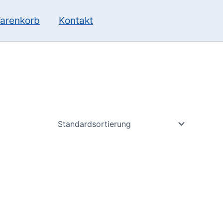
10
13
Produkte
Produkte
arenkorb
Kontakt