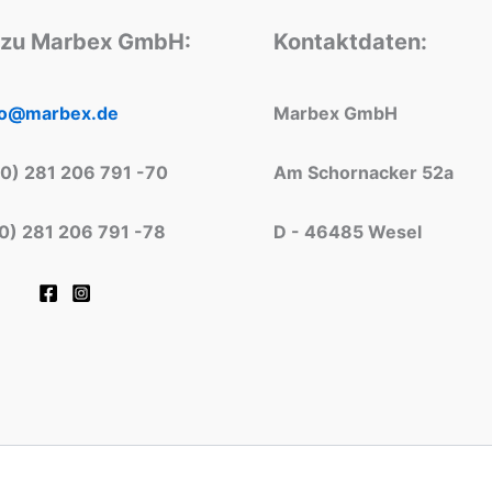
 zu Marbex GmbH:
Kontaktdaten:
fo@marbex.de
Marbex GmbH
(0) 281 206 791 -70
Am Schornacker 52a
(0) 281 206 791 -78
D - 46485 Wesel