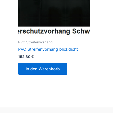
PVC Streifenvorhang
PVC Streifenvorhang blickdicht
152,80
€
In den Warenkorb