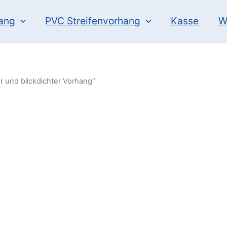
hang
PVC Streifenvorhang
Kasse
W
r und blickdichter Vorhang“