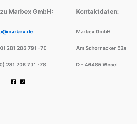
 zu Marbex GmbH:
Kontaktdaten:
fo@marbex.de
Marbex GmbH
(0) 281 206 791 -70
Am Schornacker 52a
(0) 281 206 791 -78
D - 46485 Wesel