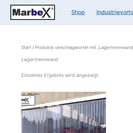
Zum
Inhalt
Shop
Industrievor
springen
Start
/ Produkte verschlagwortet mit „Lagertrennwand
Lagertrennwand
Einzelnes Ergebnis wird angezeigt