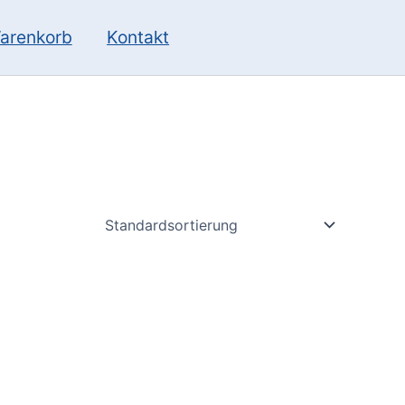
10
13
Produkte
Produkte
arenkorb
Kontakt