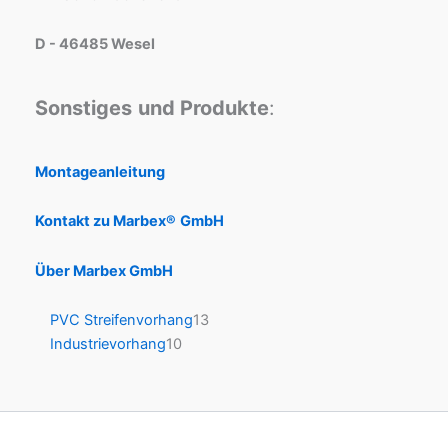
D - 46485 Wesel
Sonstiges
und Produkte
:
Montageanleitung
Kontakt zu Marbex®
GmbH
Über Marbex GmbH
PVC Streifenvorhang
13
Industrievorhang
10