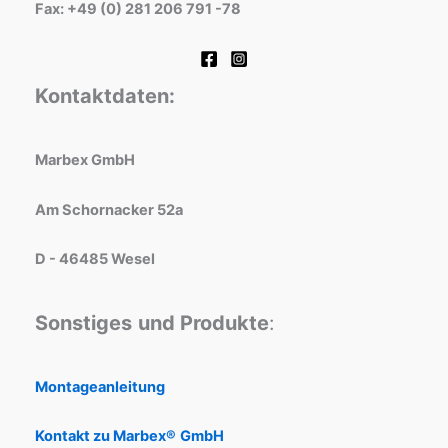
Fax: +49 (0) 281 206 791 -78
Kontaktdaten:
Marbex GmbH
Am Schornacker 52a
D - 46485 Wesel
Sonstiges
und Produkte
:
Montageanleitung
Kontakt zu Marbex®
GmbH