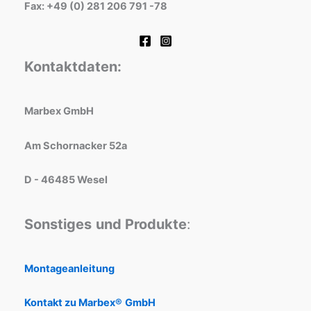
Fax: +49 (0) 281 206 791 -78
Kontaktdaten:
Marbex GmbH
Am Schornacker 52a
D - 46485 Wesel
Sonstiges
und Produkte
:
Montageanleitung
Kontakt zu Marbex®
GmbH