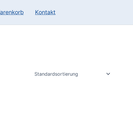
10
13
Produkte
Produkte
arenkorb
Kontakt