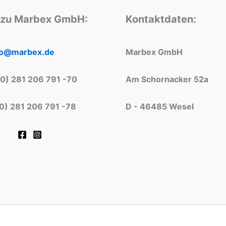
 zu Marbex GmbH:
Kontaktdaten:
fo@marbex.de
Marbex GmbH
(0) 281 206 791 -70
Am Schornacker 52a
(0) 281 206 791 -78
D - 46485 Wesel